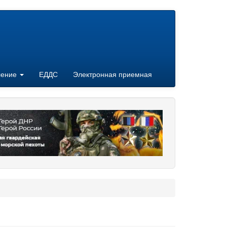
ление
ЕДДС
Электронная приемная