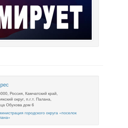
рес
000, Россия, Камчатский край,
якский округ, п.г.т. Палана,
ца Обухова дом 6
инистрация городского округа «поселок
лана»