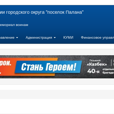
и городского округа "поселок Палана"
емориал воинам
равление
Администрация
КУМИ
Финансовое управ