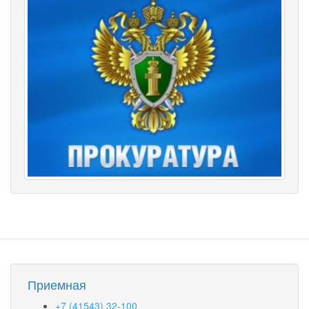
Приемная
+7 (41543) 32-100