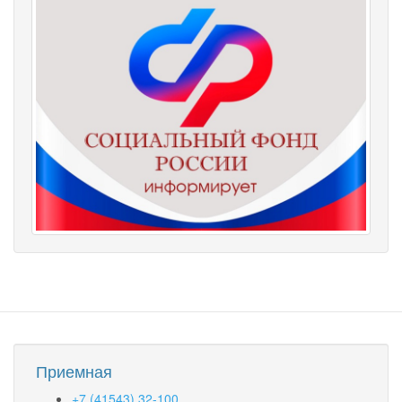
Приемная
+7 (41543) 32-100