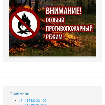
Приемная
+7 (41543) 32-100
+7 (41543) 31-672