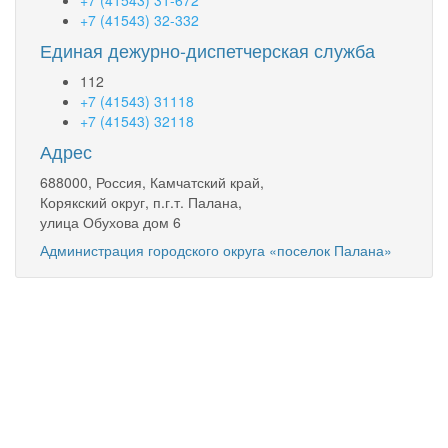
+7 (41543) 32-332
Единая дежурно-диспетчерская служба
112
+7 (41543) 31118
+7 (41543) 32118
Адрес
688000, Россия, Камчатский край,
Корякский округ, п.г.т. Палана,
улица Обухова дом 6
Администрация городского округа «поселок Палана»