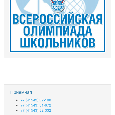
Приемная
+7 (41543) 32-100
+7 (41543) 31-672
+7 (41543) 32-332