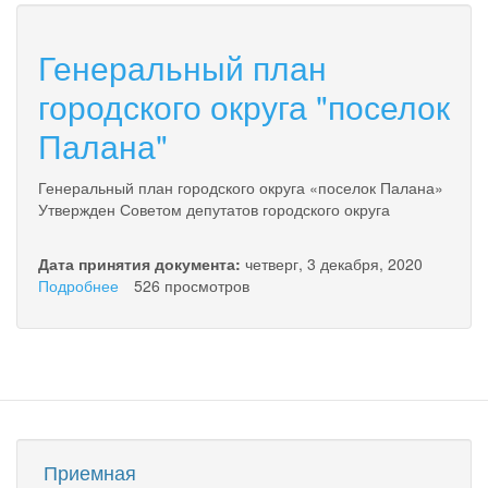
Генеральный план
городского округа "поселок
Палана"
Генеральный план городского округа «поселок Палана»
Утвержден Советом депутатов городского округа
Дата принятия документа:
четверг, 3 декабря, 2020
Подробнее
о
526 просмотров
Генеральный
план
городского
округа
"поселок
Палана"
Приемная