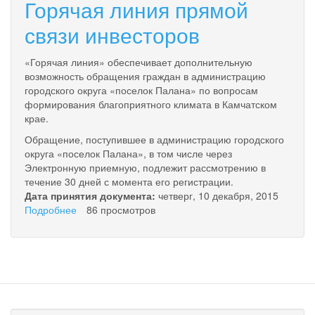
Горячая линия прямой
связи инвесторов
«Горячая линия» обеспечивает дополнительную
возможность обращения граждан в администрацию
городского округа «поселок Палана» по вопросам
формирования благоприятного климата в Камчатском
крае.
Обращение, поступившее в администрацию городского
округа «поселок Палана», в том числе через
Электронную приемную, подлежит рассмотрению в
течение 30 дней с момента его регистрации.
Дата принятия документа:
четверг, 10 декабря, 2015
Подробнее
о
86 просмотров
Горячая
линия
прямой
связи
инвесторов