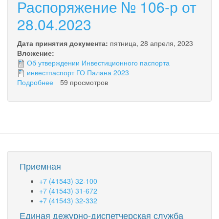
Распоряжение № 106-р от
28.04.2023
Дата принятия документа:
пятница, 28 апреля, 2023
Вложение:
Об утверждении Инвестиционного паспорта
инвестпаспорт ГО Палана 2023
Подробнее
о
59 просмотров
Распоряжение
№
106-
р
от
28.04.2023
Приемная
+7 (41543) 32-100
+7 (41543) 31-672
+7 (41543) 32-332
Единая дежурно-диспетчерская служба