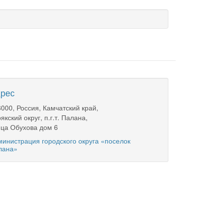
рес
000, Россия, Камчатский край,
якский округ, п.г.т. Палана,
ца Обухова дом 6
инистрация городского округа «поселок
лана»