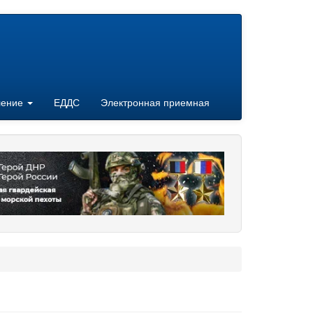
ление
ЕДДС
Электронная приемная