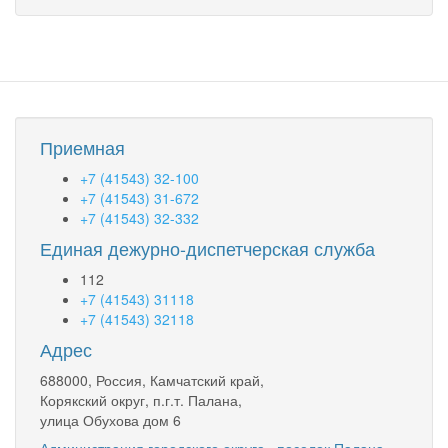
Приемная
+7 (41543) 32-100
+7 (41543) 31-672
+7 (41543) 32-332
Единая дежурно-диспетчерская служба
112
+7 (41543) 31118
+7 (41543) 32118
Адрес
688000, Россия, Камчатский край,
Корякский округ, п.г.т. Палана,
улица Обухова дом 6
Администрация городского округа «поселок Палана»