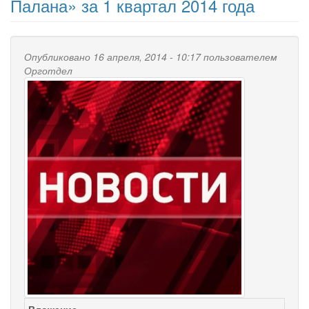
Палана» за 1 квартал 2014 года
Опубликовано 16 апреля, 2014 - 10:17 пользователем
Орготдел
Вложение