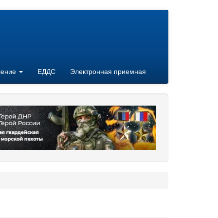
ление
ЕДДС
Электронная приемная