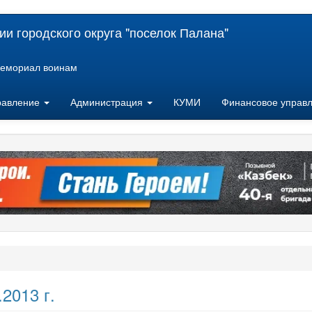
и городского округа "поселок Палана"
емориал воинам
равление
Администрация
КУМИ
Финансовое управ
2013 г.