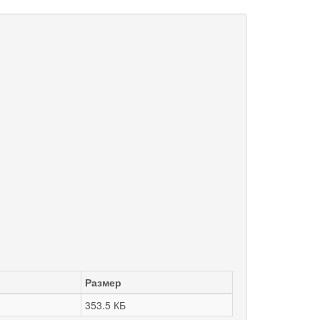
Размер
353.5 КБ