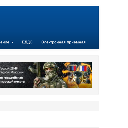
ление
ЕДДС
Электронная приемная