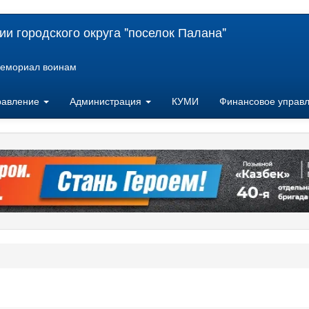
и городского округа "поселок Палана"
емориал воинам
равление
Администрация
КУМИ
Финансовое управ