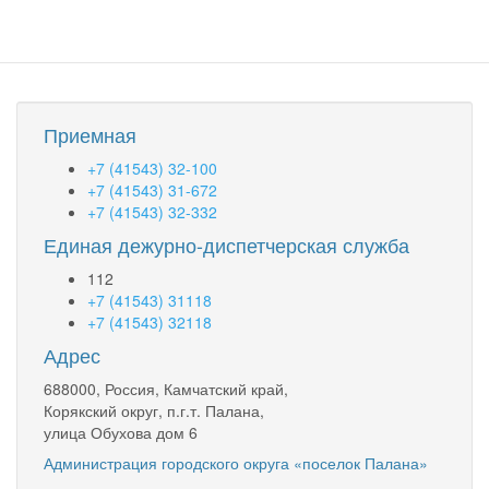
Приемная
+7 (41543) 32-100
+7 (41543) 31-672
+7 (41543) 32-332
Единая дежурно-диспетчерская служба
112
+7 (41543) 31118
+7 (41543) 32118
Адрес
688000, Россия, Камчатский край,
Корякский округ, п.г.т. Палана,
улица Обухова дом 6
Администрация городского округа «поселок Палана»