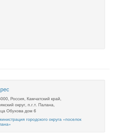
рес
000, Россия, Камчатский край,
якский округ, п.г.т. Палана,
ца Обухова дом 6
инистрация городского округа «поселок
лана»