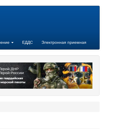
ление
ЕДДС
Электронная приемная