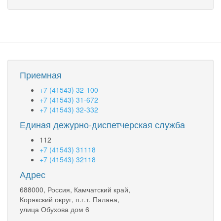
Приемная
+7 (41543) 32-100
+7 (41543) 31-672
+7 (41543) 32-332
Единая дежурно-диспетчерская служба
112
+7 (41543) 31118
+7 (41543) 32118
Адрес
688000, Россия, Камчатский край,
Корякский округ, п.г.т. Палана,
улица Обухова дом 6