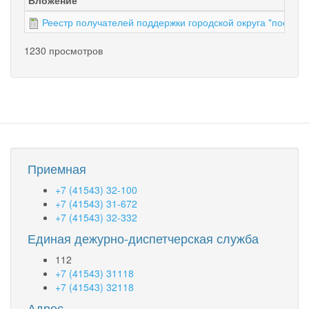
Реестр получателей поддержки городской округа "посело
1230 просмотров
Приемная
+7 (41543) 32-100
+7 (41543) 31-672
+7 (41543) 32-332
Единая дежурно-диспетчерская служба
112
+7 (41543) 31118
+7 (41543) 32118
Адрес