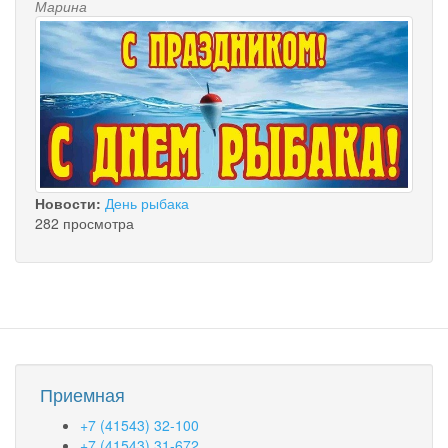
Марина
Новости:
День рыбака
282 просмотра
Приемная
+7 (41543) 32-100
+7 (41543) 31-672