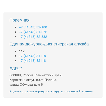
Приемная
+7 (41543) 32-100
+7 (41543) 31-672
+7 (41543) 32-332
Единая дежурно-диспетчерская служба
112
+7 (41543) 31118
+7 (41543) 32118
Адрес
688000, Россия, Камчатский край,
Корякский округ, п.г.т. Палана,
улица Обухова дом 6
Администрация городского округа «поселок Палана»