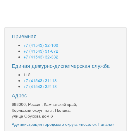
Приемная
+7 (41543) 32-100
+7 (41543) 31-672
+7 (41543) 32-332
Единая дежурно-диспетчерская служба
112
+7 (41543) 31118
+7 (41543) 32118
Адрес
688000, Россия, Камчатский край,
Корякский округ, п.г.т. Палана,
улица Обухова дом 6
Администрация городского округа «поселок Палана»