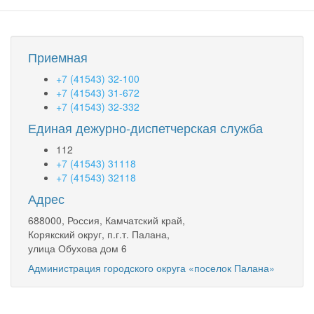
Приемная
+7 (41543) 32-100
+7 (41543) 31-672
+7 (41543) 32-332
Единая дежурно-диспетчерская служба
112
+7 (41543) 31118
+7 (41543) 32118
Адрес
688000, Россия, Камчатский край,
Корякский округ, п.г.т. Палана,
улица Обухова дом 6
Администрация городского округа «поселок Палана»