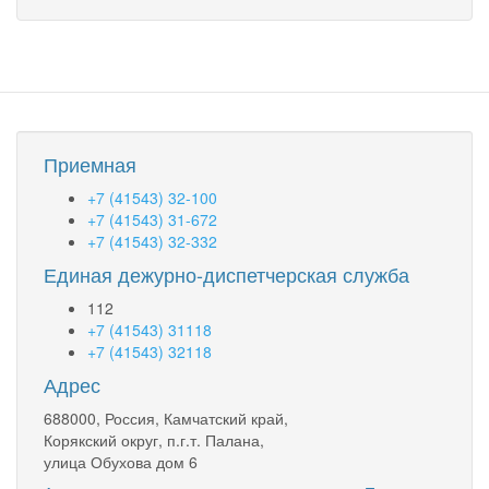
Приемная
+7 (41543) 32-100
+7 (41543) 31-672
+7 (41543) 32-332
Единая дежурно-диспетчерская служба
112
+7 (41543) 31118
+7 (41543) 32118
Адрес
688000, Россия, Камчатский край,
Корякский округ, п.г.т. Палана,
улица Обухова дом 6