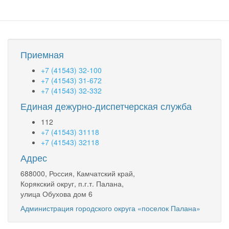
Приемная
+7 (41543) 32-100
+7 (41543) 31-672
+7 (41543) 32-332
Единая дежурно-диспетчерская служба
112
+7 (41543) 31118
+7 (41543) 32118
Адрес
688000, Россия, Камчатский край,
Корякский округ, п.г.т. Палана,
улица Обухова дом 6
Администрация городского округа «поселок Палана»