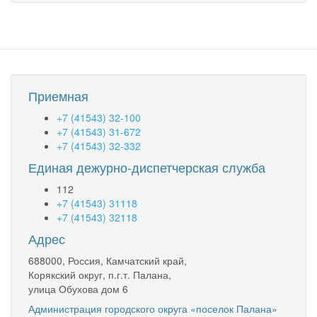
Приемная
+7 (41543) 32-100
+7 (41543) 31-672
+7 (41543) 32-332
Единая дежурно-диспетчерская служба
112
+7 (41543) 31118
+7 (41543) 32118
Адрес
688000, Россия, Камчатский край,
Корякский округ, п.г.т. Палана,
улица Обухова дом 6
Администрация городского округа «поселок Палана»