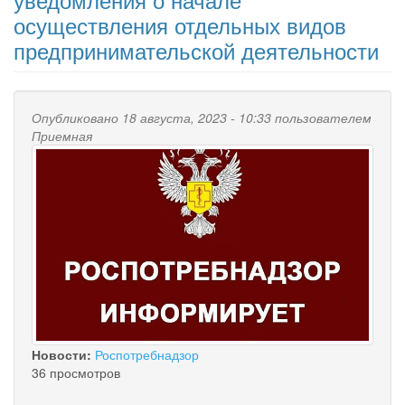
осуществления отдельных видов
предпринимательской деятельности
Опубликовано 18 августа, 2023 - 10:33 пользователем
Приемная
Новости:
Роспотребнадзор
36 просмотров