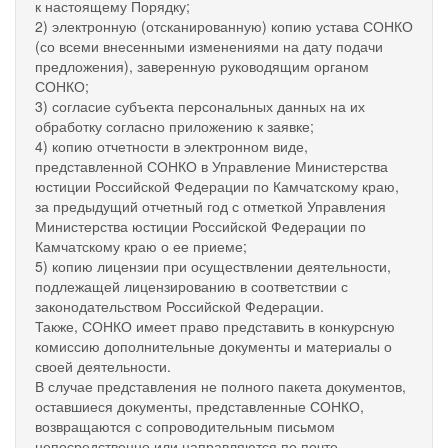
к настоящему Порядку;
2) электронную (отсканированную) копию устава СОНКО
(со всеми внесенными изменениями на дату подачи
предложения), заверенную руководящим органом
СОНКО;
3) согласие субъекта персональных данных на их
обработку согласно приложению к заявке;
4) копию отчетности в электронном виде,
представленной СОНКО в Управление Министерства
юстиции Российской Федерации по Камчатскому краю,
за предыдущий отчетный год с отметкой Управления
Министерства юстиции Российской Федерации по
Камчатскому краю о ее приеме;
5) копию лицензии при осуществлении деятельности,
подлежащей лицензированию в соответствии с
законодательством Российской Федерации.
Также, СОНКО имеет право представить в конкурсную
комиссию дополнительные документы и материалы о
своей деятельности.
В случае представления не полного пакета документов,
оставшиеся документы, представленные СОНКО,
возвращаются с сопроводительным письмом
непосредственно или направляются по почте.