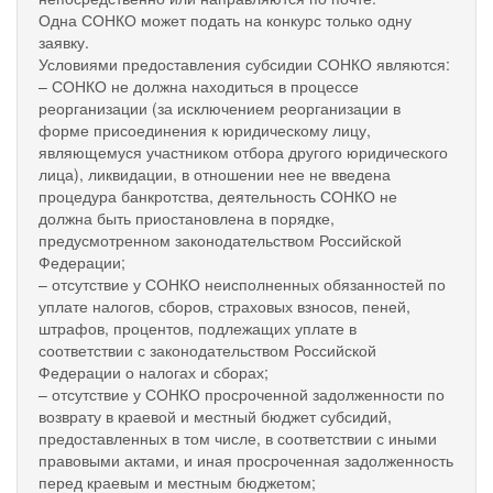
Одна СОНКО может подать на конкурс только одну
заявку.
Условиями предоставления субсидии СОНКО являются:
– СОНКО не должна находиться в процессе
реорганизации (за исключением реорганизации в
форме присоединения к юридическому лицу,
являющемуся участником отбора другого юридического
лица), ликвидации, в отношении нее не введена
процедура банкротства, деятельность СОНКО не
должна быть приостановлена в порядке,
предусмотренном законодательством Российской
Федерации;
– отсутствие у СОНКО неисполненных обязанностей по
уплате налогов, сборов, страховых взносов, пеней,
штрафов, процентов, подлежащих уплате в
соответствии с законодательством Российской
Федерации о налогах и сборах;
– отсутствие у СОНКО просроченной задолженности по
возврату в краевой и местный бюджет субсидий,
предоставленных в том числе, в соответствии с иными
правовыми актами, и иная просроченная задолженность
перед краевым и местным бюджетом;