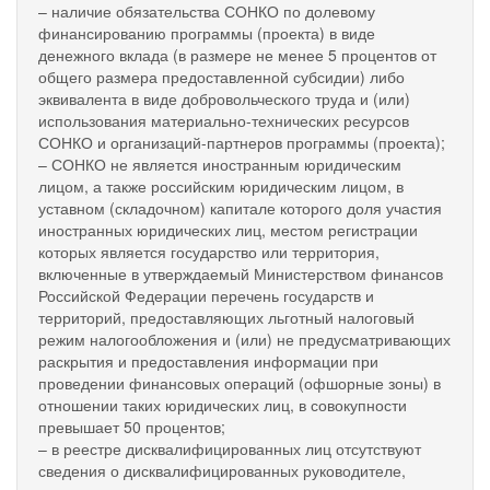
– наличие обязательства СОНКО по долевому
финансированию программы (проекта) в виде
денежного вклада (в размере не менее 5 процентов от
общего размера предоставленной субсидии) либо
эквивалента в виде добровольческого труда и (или)
использования материально-технических ресурсов
СОНКО и организаций-партнеров программы (проекта);
– СОНКО не является иностранным юридическим
лицом, а также российским юридическим лицом, в
уставном (складочном) капитале которого доля участия
иностранных юридических лиц, местом регистрации
которых является государство или территория,
включенные в утверждаемый Министерством финансов
Российской Федерации перечень государств и
территорий, предоставляющих льготный налоговый
режим налогообложения и (или) не предусматривающих
раскрытия и предоставления информации при
проведении финансовых операций (офшорные зоны) в
отношении таких юридических лиц, в совокупности
превышает 50 процентов;
– в реестре дисквалифицированных лиц отсутствуют
сведения о дисквалифицированных руководителе,