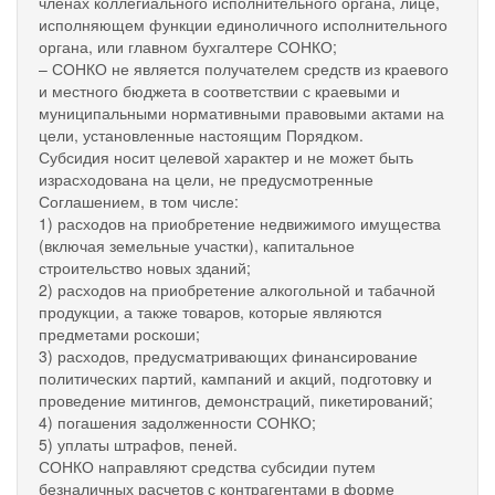
членах коллегиального исполнительного органа, лице,
исполняющем функции единоличного исполнительного
органа, или главном бухгалтере СОНКО;
– СОНКО не является получателем средств из краевого
и местного бюджета в соответствии с краевыми и
муниципальными нормативными правовыми актами на
цели, установленные настоящим Порядком.
Субсидия носит целевой характер и не может быть
израсходована на цели, не предусмотренные
Соглашением, в том числе:
1) расходов на приобретение недвижимого имущества
(включая земельные участки), капитальное
строительство новых зданий;
2) расходов на приобретение алкогольной и табачной
продукции, а также товаров, которые являются
предметами роскоши;
3) расходов, предусматривающих финансирование
политических партий, кампаний и акций, подготовку и
проведение митингов, демонстраций, пикетирований;
4) погашения задолженности СОНКО;
5) уплаты штрафов, пеней.
СОНКО направляют средства субсидии путем
безналичных расчетов с контрагентами в форме