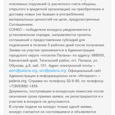
платежных поручений (с расчетного счета общины,
открытого в кредитной организации) на приобретение и
доставку новых (не бывших в употреблении)
материальных ценностей на цели, предусмотренные
Соглашением.
СОНКО – победители конкурса уведомляются в
установленном порядке, направляются проекты
соглашений о предоставлении субсидий для
подписания в течение 5 рабочих дней после получения.
Заявки на участие принимаются в Администрации
городского округа «поселок Палана» по адресу: 688000,
Камчатский край, Тигильский район, пгт. Палана, ул.
Обухова, д.6, каб. 101. Адрес электронной почты –
adm@palana.org
,
szn@palana.org
. Официальный сайт
Администрации в информационно сети «Интернет» –
palana.org. Справки по телефону 32-6-90, по телефону:
+7(909)882-1459.
Документы, поступившие в конкурсную комиссию после
окончания срока приема заявок, не регистрируются и к
участию в конкурсе не допускаются.
В случае подачи на конкурс только одной заявки,
конкурс считается не состоявшимся и объявляется