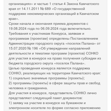
организациях» и частью 1 статьи 4 Закона Камчатского
края от 14.11.2011 № 689 «О государственной
поддержке некоммерческих организаций в Камчатском
крае».
Сроки начала и окончания приема документов с
19.08.2024 года по 06.09.2024 года включительно.
Требования к участникам Конкурса, заявкам и
программам (проектам) определены Постановлением
Администрации городского округа «поселок Палана» от
15.07.2020 № 196 «Об утверждении направлений
деятельности и тематики программ (проектов) СОНКО
для участия в конкурсе на право получения субсидии из
бюджета городского округа «поселок Палана».
Целью проведения конкурса является поддержка
СОНКО, реализующих на территории Камчатского края:
1) социально значимые программы (проекты);
2) программы (проекты) в сфере защиты прав и свобод
человека и гражданина.
Для участия в конкурсе, представитель СОНКО лично
представляют следующий пакет документов:
1) заявку на участие в конкурсе на бумажном и
электронном носителе по форме согласно приложению