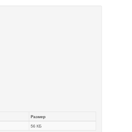
Размер
56 КБ