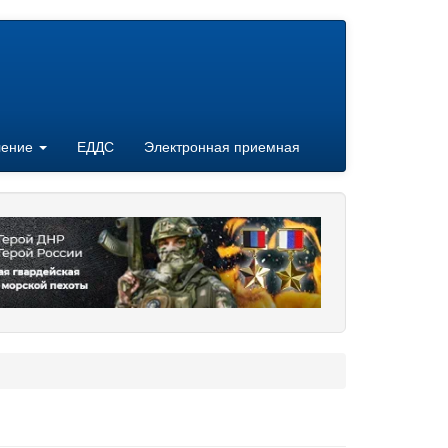
ление
ЕДДС
Электронная приемная