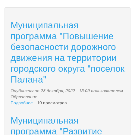
Муниципальная
программа "Повышение
безопасности дорожного
движения на территории
городского округа "поселок
Палана"
Опубликовано 28 декабря, 2022 - 15:09 пользователем
Образование
Подробнее
о
10 просмотров
Муниципальная
программа
Муниципальная
"Повышение
безопасности
программа "Развитие
дорожного