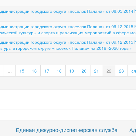
дминистрации городского округа «поселок Палана» от 08.05.2014
дминистрации городского округа «поселок Палана» от 09.12.2015
ической культуры и спорта и реализация мероприятий в сфере мо
дминистрации городского округа «поселок Палана» от 09.12.2015
туры в городском округе «посёлок Палана» на 2016 -2020 годы»
…
15
16
17
18
19
20
21
22
23
с
Единая дежурно-диспетчерская служба
Ад