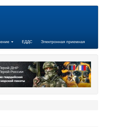
ление
ЕДДС
Электронная приемная