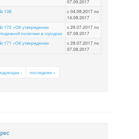
07.09.2017
 № 138
с
04.08.2017
по
14.08.2017
 № 172 «Об утверждении
с
29.07.2017
по
лодежной политики в городско
07.08.2017
 № 171 «Об утверждении
с
29.07.2017
по
07.08.2017
ледующая ›
последняя »
рес