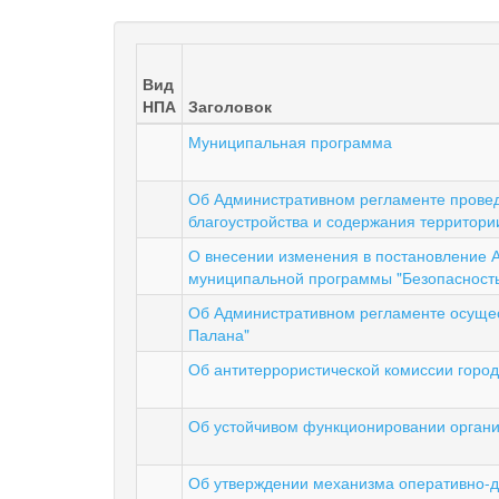
Вид
НПА
Заголовок
Муниципальная программа
Об Административном регламенте провед
благоустройства и содержания территори
О внесении изменения в постановление А
муниципальной программы "Безопасность 
Об Административном регламенте осущес
Палана"
Об антитеррористической комиссии город
Об устойчивом функционировании органи
Об утверждении механизма оперативно-ди