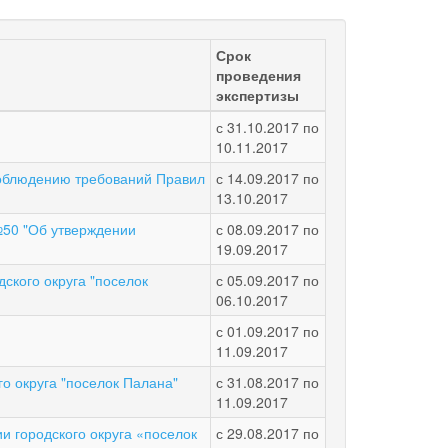
Срок
проведения
экспертизы
с
31.10.2017
по
10.11.2017
соблюдению требований Правил
с
14.09.2017
по
13.10.2017
№50 "Об утверждении
с
08.09.2017
по
19.09.2017
ского округа "поселок
с
05.09.2017
по
06.10.2017
с
01.09.2017
по
11.09.2017
о округа "поселок Палана"
с
31.08.2017
по
11.09.2017
и городского округа «поселок
с
29.08.2017
по