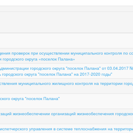
ения проверок при осуществлении муниципального контроля по 
и городского округа «поселок Палана»
дминистрации городского округа "поселок Палана" от 03.04.2017 
городского округа "поселок Палана" на 2017-2020 годы"
твления муниципального жилищного контроля на территории город
ского округа "поселок Палана"
заций жизнеобеспечении организаций жизнеобеспечения городског
спетчерского управления в системе теплоснабжения на территори