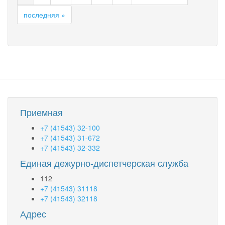
последняя »
Приемная
+7 (41543) 32-100
+7 (41543) 31-672
+7 (41543) 32-332
Единая дежурно-диспетчерская служба
112
+7 (41543) 31118
+7 (41543) 32118
Адрес