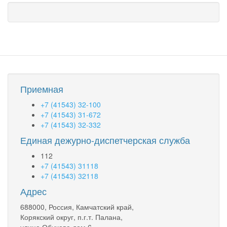
Приемная
+7 (41543) 32-100
+7 (41543) 31-672
+7 (41543) 32-332
Единая дежурно-диспетчерская служба
112
+7 (41543) 31118
+7 (41543) 32118
Адрес
688000, Россия, Камчатский край,
Корякский округ, п.г.т. Палана,
улица Обухова дом 6