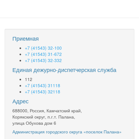
участков
Приемная
+7 (41543) 32-100
+7 (41543) 31-672
+7 (41543) 32-332
Единая дежурно-диспетчерская служба
112
+7 (41543) 31118
+7 (41543) 32118
Адрес
688000, Россия, Камчатский край,
Корякский округ, п.г.т. Палана,
улица Обухова дом 6
Администрация городского округа «поселок Палана»