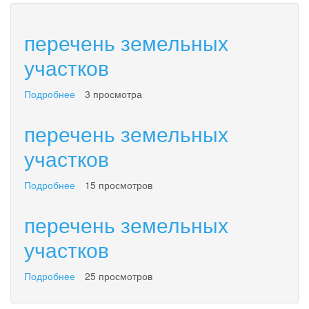
перечень земельных
участков
Подробнее
о
3 просмотра
перечень
земельных
перечень земельных
участков
участков
Подробнее
о
15 просмотров
перечень
земельных
перечень земельных
участков
участков
Подробнее
о
25 просмотров
перечень
земельных