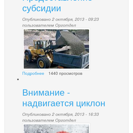
субсидии
Опубликовано 2 октября, 2013 - 09:23
пользователем
Орготдел
remont_dorog.jpg
Подробнее
о
1440 просмотров
Предоставление
субсидии
Внимание -
надвигается циклон
Опубликовано 2 октября, 2013 - 16:33
пользователем
Орготдел
mokrii-