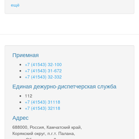
ещё
Приемная
+7 (41543) 32-100
+7 (41543) 31-672
+7 (41543) 32-332
Единая дежурно-диспетчерская служба
112
+7 (41543) 31118
+7 (41543) 32118
Адрес
688000, Россия, Камчатский край,
Корякский округ, п.г.т. Палана,