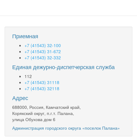
Приемная
+7 (41543) 32-100
+7 (41543) 31-672
+7 (41543) 32-332
Единая дежурно-диспетчерская служба
112
+7 (41543) 31118
+7 (41543) 32118
Адрес
688000, Россия, Камчатский край,
Корякский округ, п.г.т. Палана,
улица Обухова дом 6
Администрация городского округа «поселок Палана»