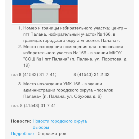
hand-
puts-
vote-
Номер и границы избирательного участка: центр –
пгт Палана, избирательный участок № 166, в
bulletin-
границах городского округа «поселок Палана».
Место нахождения помещения для голосования
vector.jpg
избирательного участка № 166 - в знании МКОУ
"СОШ №1 пгт Палана" (п. Палана, ул. Поротова, д.
19)
тел 8 (41543) 31-7-41; 8 (41543) 31-2-32
Место нахождения УИК 166 - в здании
администрации городского округа «поселок
Палана» (п. Палана, ул. Обухова д. 6)
тел. 8 (41543) 31-7-41
Новости:
Новости городского округа
Выборы
Подробнее
о
5 просмотров