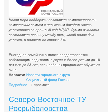
Новая мера поддержки позволяет компенсировать
камчатским семьям с невысоким доходом часть
уплаченного за прошлый год НДФЛ. Сумма выплаты
составляет разницу между тем, какой налог был
уплачен, и налогом по ставке 6%.
Ежегодная семейная выплата предоставляется
работающим родителям с двумя и более детьми до 18
лет или до 23 лет, если ребенок продолжает обучаться
очно.
Новости:
Новости городского округа
Социальный фонд России
Подробнее
о
1 просмотр
Более
2,5
Северо-Восточное ТУ
тысяч
заявлений
Росрыболовства
на