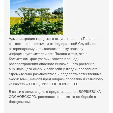
67e68c60059c771239c56b2c1
Администрация городского округа «поселок Палана» в
соответствии с письмом от Федеральной Службы по
ветеринарному и фитосанитарному надзору
информирует жителей пгт. Палана о том, что в
Камчатском крае увеличиваются площади
распространения опасного инвазионного растения,
вызывающего ожоги и аллергии у людей, способного
стремительно размножаться и подавлять естественные
экосистемы, нанося вред биоразнообразию и сельскому
хозяйству – БОРЩЕВИК СОСНОВСКОГО.
В связи с этим, с целью предотвращения БОРЩЕВИКА
СОСНОВСКОГО, размещается памятка по борьбе с
борщевиком.