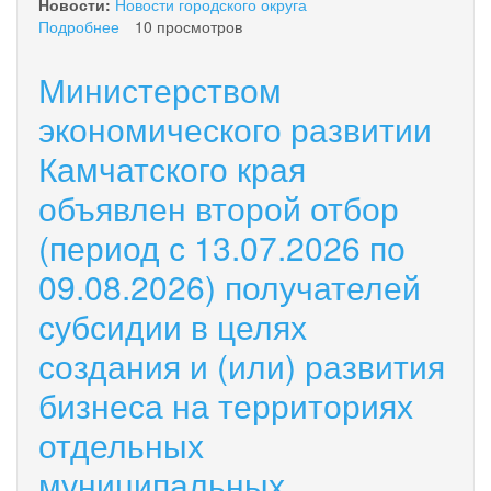
Новости:
Новости городского округа
Подробнее
о
10 просмотров
ВНИМАНИЕ!
Борщевик
Министерством
Сосновского!
экономического развитии
Камчатского края
объявлен второй отбор
(период с 13.07.2026 по
09.08.2026) получателей
субсидии в целях
создания и (или) развития
бизнеса на территориях
отдельных
муниципальных