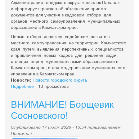
Администрация городского округа «поселок Палана»
информирует граждан об объявлении приема
документов для участия в кадровом отборе для
органов местного самоуправления муниципальных
образований в Камчатском крае.
Целью отбора является содействие развитию
местного самоуправления на территории Камчатского
края путем выявления перспективных специалистов
и привлечения новых кадров для решения задач,
стоящих перед муниципальными образованиями в
Камчатском крае, и для модернизации муниципального
управления в Камчатском крае.
Новости:
Новости городского округа
Подробнее
о
13 просмотров
Кадровый
отбор
ВНИМАНИЕ! Борщевик
для
органов
Сосновского!
местного
самоуправления
Опубликовано 17 июля, 2026 - 15:54 пользователем
Приемная