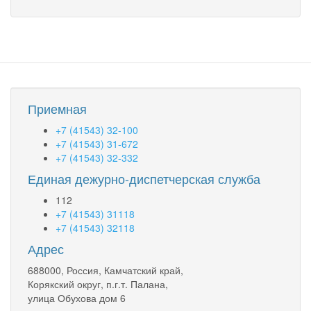
Приемная
+7 (41543) 32-100
+7 (41543) 31-672
+7 (41543) 32-332
Единая дежурно-диспетчерская служба
112
+7 (41543) 31118
+7 (41543) 32118
Адрес
688000, Россия, Камчатский край,
Корякский округ, п.г.т. Палана,
улица Обухова дом 6