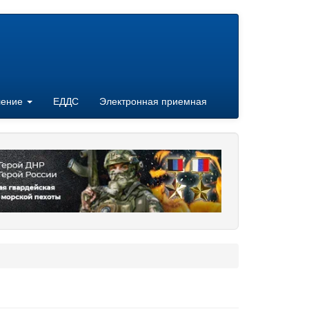
ление
ЕДДС
Электронная приемная