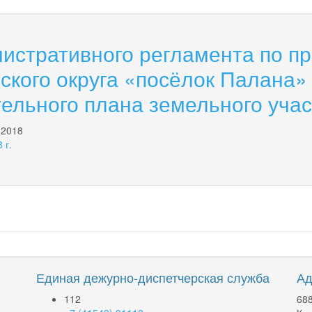
истративного регламента по п
ского округа «посёлок Палана»
ельного плана земельного учас
 2018
 г.
Единая дежурно-диспетчерская служба
Ад
112
688