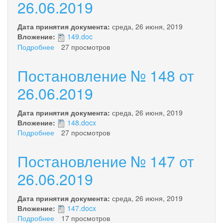
от
26.06.2019
26.06.2019
Дата принятия документа:
среда, 26 июня, 2019
Вложение:
149.doc
Подробнее
о
27 просмотров
Постановление
№
Постановление № 148 от
149
от
26.06.2019
26.06.2019
Дата принятия документа:
среда, 26 июня, 2019
Вложение:
148.docx
Подробнее
о
27 просмотров
Постановление
№
Постановление № 147 от
148
от
26.06.2019
26.06.2019
Дата принятия документа:
среда, 26 июня, 2019
Вложение:
147.docx
Подробнее
о
17 просмотров