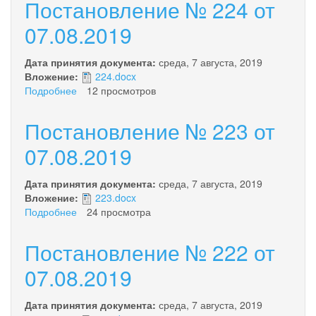
Постановление № 224 от
07.08.2019
Дата принятия документа:
среда, 7 августа, 2019
Вложение:
224.docx
Подробнее
о
12 просмотров
Постановление
№
Постановление № 223 от
224
от
07.08.2019
07.08.2019
Дата принятия документа:
среда, 7 августа, 2019
Вложение:
223.docx
Подробнее
о
24 просмотра
Постановление
№
Постановление № 222 от
223
от
07.08.2019
07.08.2019
Дата принятия документа:
среда, 7 августа, 2019