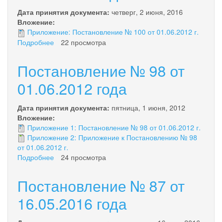
года
Дата принятия документа:
четверг, 2 июня, 2016
Вложение:
Приложение: Постановление № 100 от 01.06.2012 г.
Подробнее
о
22 просмотра
Постановление
№
Постановление № 98 от
100
от
01.06.2012 года
01.06.2012
года
Дата принятия документа:
пятница, 1 июня, 2012
Вложение:
Приложение 1: Постановление № 98 от 01.06.2012 г.
Приложение 2: Приложение к Постановлению № 98
от 01.06.2012 г.
Подробнее
о
24 просмотра
Постановление
№
Постановление № 87 от
98
от
16.05.2016 года
01.06.2012
года