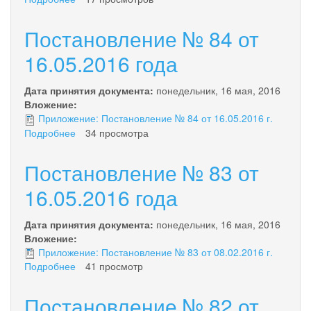
Постановление
№
Постановление № 84 от
85
от
16.05.2016 года
16.05.2016
года
Дата принятия документа:
понедельник, 16 мая, 2016
Вложение:
Приложение: Постановление № 84 от 16.05.2016 г.
Подробнее
о
34 просмотра
Постановление
№
Постановление № 83 от
84
от
16.05.2016 года
16.05.2016
года
Дата принятия документа:
понедельник, 16 мая, 2016
Вложение:
Приложение: Постановление № 83 от 08.02.2016 г.
Подробнее
о
41 просмотр
Постановление
№
Постановление № 82 от
83