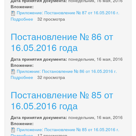
Дата принятия документа:
понедельник, 16 мая, 2016
Вложение:
Приложение: Постановление № 87 от 16.05.2016 г.
Подробнее
о
32 просмотра
Постановление
№
Постановление № 86 от
87
от
16.05.2016 года
16.05.2016
года
Дата принятия документа:
понедельник, 16 мая, 2016
Вложение:
Приложние: Постановление № 86 от 16.05.2016 г.
Подробнее
о
32 просмотра
Постановление
№
Постановление № 85 от
86
от
16.05.2016 года
16.05.2016
года
Дата принятия документа:
понедельник, 16 мая, 2016
Вложение:
Приложение: Постановление № 85 от 16.05.2016 г.
Подробнее
о
17 просмотров