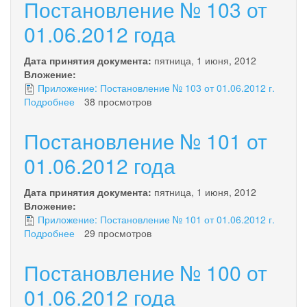
Постановление № 103 от
01.06.2012 года
Дата принятия документа:
пятница, 1 июня, 2012
Вложение:
Приложение: Постановление № 103 от 01.06.2012 г.
Подробнее
о
38 просмотров
Постановление
№
Постановление № 101 от
103
от
01.06.2012 года
01.06.2012
года
Дата принятия документа:
пятница, 1 июня, 2012
Вложение:
Приложение: Постановление № 101 от 01.06.2012 г.
Подробнее
о
29 просмотров
Постановление
№
Постановление № 100 от
101
от
01.06.2012 года
01.06.2012