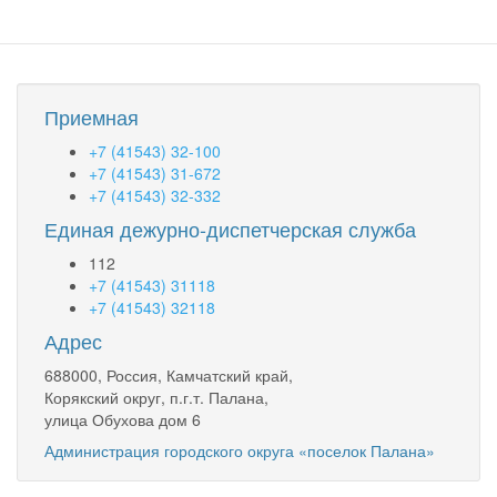
Приемная
+7 (41543) 32-100
+7 (41543) 31-672
+7 (41543) 32-332
Единая дежурно-диспетчерская служба
112
+7 (41543) 31118
+7 (41543) 32118
Адрес
688000, Россия, Камчатский край,
Корякский округ, п.г.т. Палана,
улица Обухова дом 6
Администрация городского округа «поселок Палана»