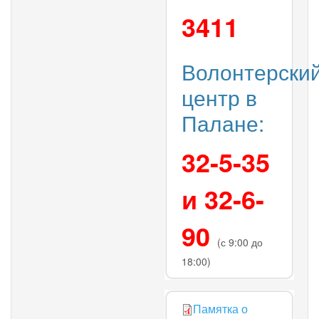
3411
Волонтерски
центр в
Палане:
32-5-35
и 32-6-
90
(с 9:00 до
18:00)
Памятка о