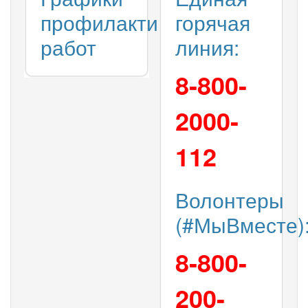
профилактических
горячая
работ
линия:
8-800-
2000-
112
Волонтеры
(#МыВместе)
8-800-
200-