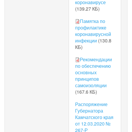
коронавирусе
(139.27 КБ)
Памятка по
профилактике
коронавирусной
инфекции
(130.8
КБ)
Рекомендации
по обеспечению
основных
принципов
самоизоляции
(167.6 КБ)
Распоряжение
Губернатора
Камчатского края
от 12.03.2020 №
267-Р