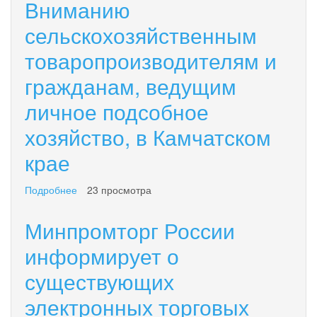
Вниманию
сельскохозяйственным
товаропроизводителям и
гражданам, ведущим
личное подсобное
хозяйство, в Камчатском
крае
Подробнее
о
23 просмотра
Вниманию
сельскохозяйственным
Минпромторг России
товаропроизводителям
и
информирует о
гражданам,
существующих
ведущим
личное
электронных торговых
подсобное
хозяйство,