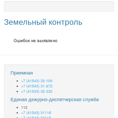
Земельный контроль
Приемная
+7 (41543) 32-100
+7 (41543) 31-672
+7 (41543) 32-332
Единая дежурно-диспетчерская служба
112
+7 (41543) 31118
+7 (41543) 32118