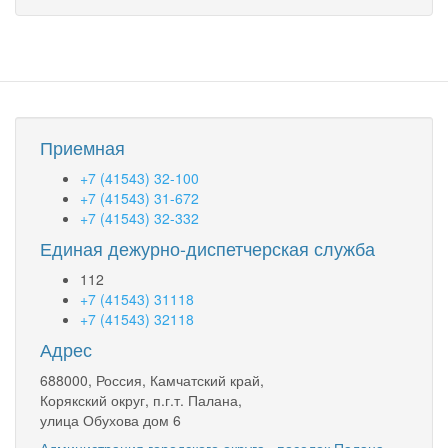
Приемная
+7 (41543) 32-100
+7 (41543) 31-672
+7 (41543) 32-332
Единая дежурно-диспетчерская служба
112
+7 (41543) 31118
+7 (41543) 32118
Адрес
688000, Россия, Камчатский край,
Корякский округ, п.г.т. Палана,
улица Обухова дом 6
Администрация городского округа «поселок Палана»