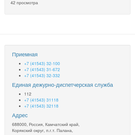
42 просмотра
Приемная
+7 (41543) 32-100
+7 (41543) 31-672
+7 (41543) 32-332
Единая дежурно-диспетчерская служба
112
+7 (41543) 31118
+7 (41543) 32118
Адрес
688000, Россия, Камчатский край,
Корякский округ, п.г.т. Палана,