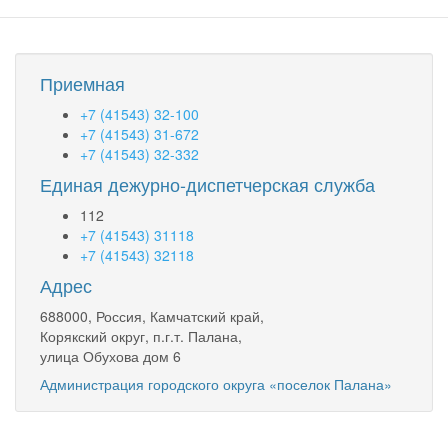
Приемная
+7 (41543) 32-100
+7 (41543) 31-672
+7 (41543) 32-332
Единая дежурно-диспетчерская служба
112
+7 (41543) 31118
+7 (41543) 32118
Адрес
688000, Россия, Камчатский край,
Корякский округ, п.г.т. Палана,
улица Обухова дом 6
Администрация городского округа «поселок Палана»