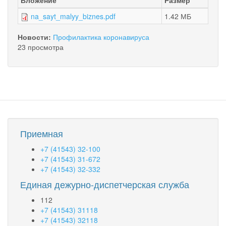
na_sayt_malyy_biznes.pdf
1.42 МБ
Новости:
Профилактика коронавируса
23 просмотра
Приемная
+7 (41543) 32-100
+7 (41543) 31-672
+7 (41543) 32-332
Единая дежурно-диспетчерская служба
112
+7 (41543) 31118
+7 (41543) 32118