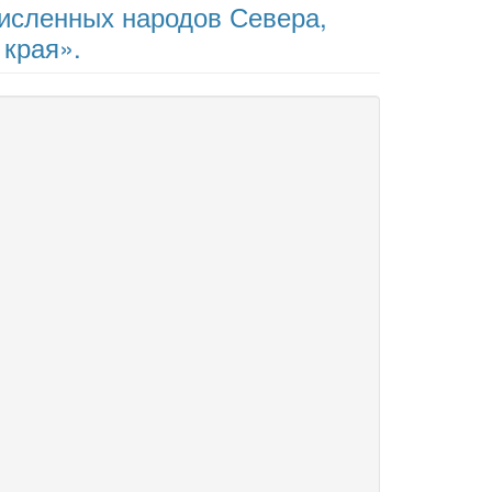
численных народов Севера,
 края».