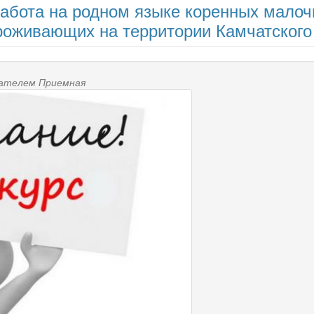
работа на родном языке коренных мало
роживающих на территории Камчатского
ователем
Приемная