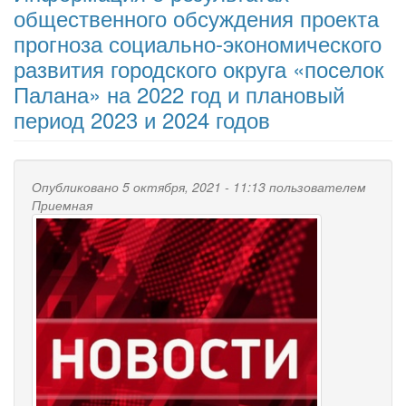
общественного обсуждения проекта
прогноза социально-экономического
развития городского округа «поселок
Палана» на 2022 год и плановый
период 2023 и 2024 годов
Опубликовано 5 октября, 2021 - 11:13 пользователем
Приемная