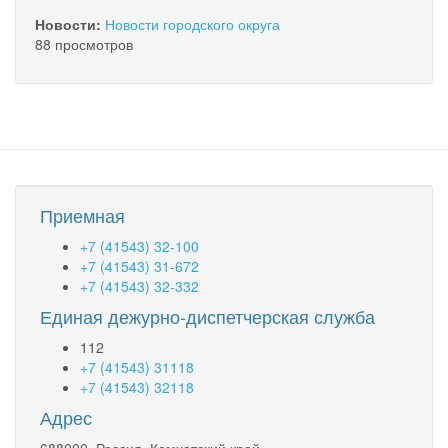
Новости:
Новости городского округа
88 просмотров
Приемная
+7 (41543) 32-100
+7 (41543) 31-672
+7 (41543) 32-332
Единая дежурно-диспетчерская служба
112
+7 (41543) 31118
+7 (41543) 32118
Адрес
688000, Россия, Камчатский край,