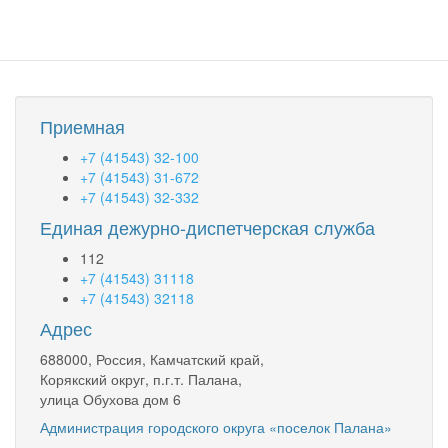
Приемная
+7 (41543) 32-100
+7 (41543) 31-672
+7 (41543) 32-332
Единая дежурно-диспетчерская служба
112
+7 (41543) 31118
+7 (41543) 32118
Адрес
688000, Россия, Камчатский край,
Корякский округ, п.г.т. Палана,
улица Обухова дом 6
Администрация городского округа «поселок Палана»